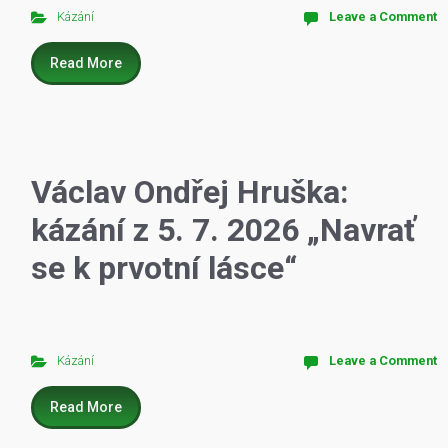
Kázání
Leave a Comment
Read More
Václav Ondřej Hruška:
kázání z 5. 7. 2026 „Navrať
se k prvotní lásce“
Kázání
Leave a Comment
Read More