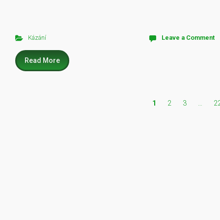
Kázání
Leave a Comment
Read More
1
2
3
…
2