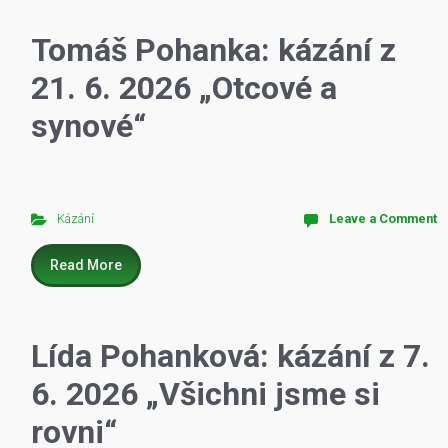
Tomáš Pohanka: kázání z
21. 6. 2026 „Otcové a
synové“
Kázání
Leave a Comment
Read More
Lída Pohanková: kázání z 7.
6. 2026 „Všichni jsme si
rovni“