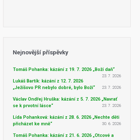
Nejnovější příspěvky
Tomáš Pohanka: kázání z 19. 7. 2026 „Boží daň“
23. 7. 2026
Lukáš Bartík: kázání z 12. 7. 2026
„Ježíšovo PR nebylo dobré, bylo Boží“
23. 7. 2026
Václav Ondřej Hruška: kázání z 5. 7. 2026 „Navrať
se k prvotní lásce“
23. 7. 2026
Lída Pohanková: kázání z 28. 6. 2026 „Nechte děti
přicházet ke mně“
30. 6. 2026
Tomáš Pohanka: kázání z 21. 6. 2026 „Otcové a