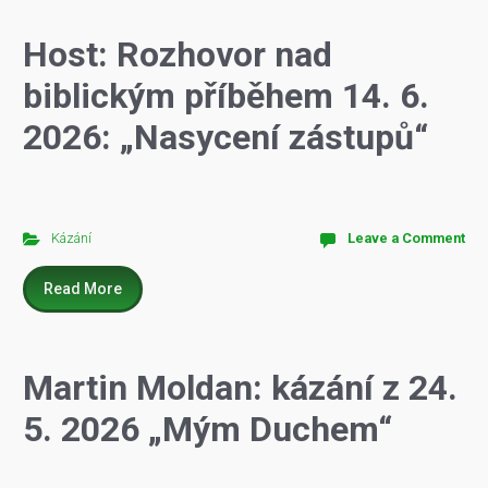
Host: Rozhovor nad
biblickým příběhem 14. 6.
2026: „Nasycení zástupů“
Kázání
Leave a Comment
Read More
Martin Moldan: kázání z 24.
5. 2026 „Mým Duchem“