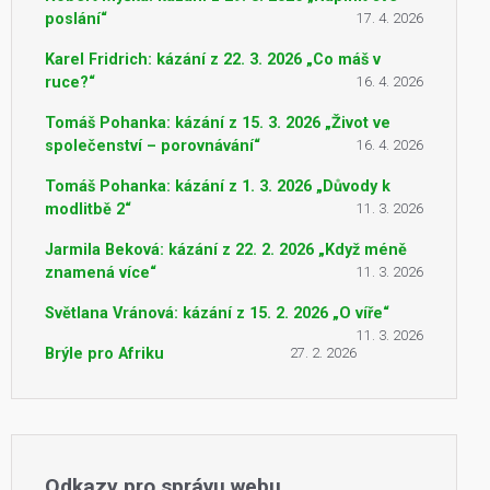
poslání“
17. 4. 2026
Karel Fridrich: kázání z 22. 3. 2026 „Co máš v
ruce?“
16. 4. 2026
Tomáš Pohanka: kázání z 15. 3. 2026 „Život ve
společenství – porovnávání“
16. 4. 2026
Tomáš Pohanka: kázání z 1. 3. 2026 „Důvody k
modlitbě 2“
11. 3. 2026
Jarmila Beková: kázání z 22. 2. 2026 „Když méně
znamená více“
11. 3. 2026
Světlana Vránová: kázání z 15. 2. 2026 „O víře“
11. 3. 2026
Brýle pro Afriku
27. 2. 2026
Odkazy pro správu webu