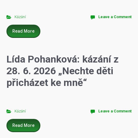
Kázání
Leave a Comment
Read More
Lída Pohanková: kázání z
28. 6. 2026 „Nechte děti
přicházet ke mně“
Kázání
Leave a Comment
Read More