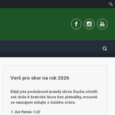
Verš pro sbor na rok 2026
Když jste poslušností pravdy skrze Ducha očistili
své duše k bratrské lásce bez přetvářky, vroucně
se navzájem milujte z čistého srdce.
1. list Petrův 1:22