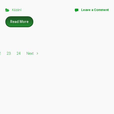
Kázání
Leave a Comment
Read More
2
23
24
Next