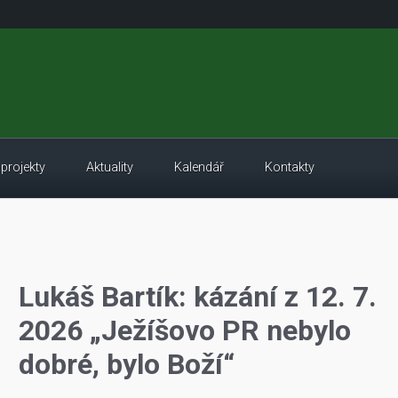
 projekty
Aktuality
Kalendář
Kontakty
Lukáš Bartík: kázání z 12. 7.
2026 „Ježíšovo PR nebylo
dobré, bylo Boží“