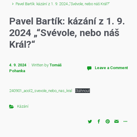
Pavel Bartík: kázání z 1. 9. 2024 „“Svévole, nebo náš Král?“
Pavel Bartík: kázání z 1. 9.
2024 „“Svévole, nebo náš
Král?“
4. 9. 2024
Written by
Tomáš
Leave a Comment
Pohanka
240901_acol2_svevole_nebo_nas_kral
Stáhnout
Kázání