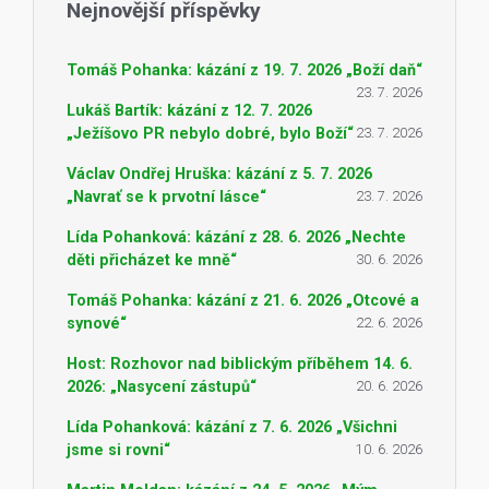
Nejnovější příspěvky
Tomáš Pohanka: kázání z 19. 7. 2026 „Boží daň“
23. 7. 2026
Lukáš Bartík: kázání z 12. 7. 2026
„Ježíšovo PR nebylo dobré, bylo Boží“
23. 7. 2026
Václav Ondřej Hruška: kázání z 5. 7. 2026
„Navrať se k prvotní lásce“
23. 7. 2026
Lída Pohanková: kázání z 28. 6. 2026 „Nechte
děti přicházet ke mně“
30. 6. 2026
Tomáš Pohanka: kázání z 21. 6. 2026 „Otcové a
synové“
22. 6. 2026
Host: Rozhovor nad biblickým příběhem 14. 6.
2026: „Nasycení zástupů“
20. 6. 2026
Lída Pohanková: kázání z 7. 6. 2026 „Všichni
jsme si rovni“
10. 6. 2026