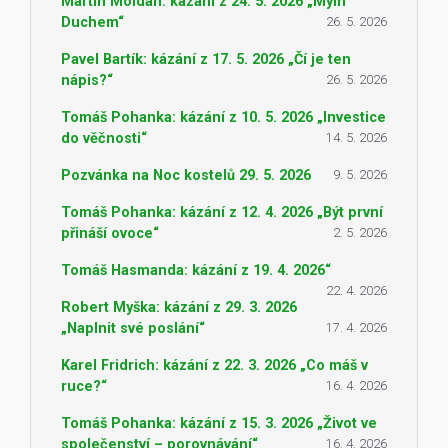
Martin Moldan: kázání z 24. 5. 2026 „Mým
Duchem“
26. 5. 2026
Pavel Bartík: kázání z 17. 5. 2026 „Čí je ten
nápis?“
26. 5. 2026
Tomáš Pohanka: kázání z 10. 5. 2026 „Investice
do věčnosti“
14. 5. 2026
Pozvánka na Noc kostelů 29. 5. 2026
9. 5. 2026
Tomáš Pohanka: kázání z 12. 4. 2026 „Být první
přináší ovoce“
2. 5. 2026
Tomáš Hasmanda: kázání z 19. 4. 2026“
22. 4. 2026
Robert Myška: kázání z 29. 3. 2026
„Naplnit své poslání“
17. 4. 2026
Karel Fridrich: kázání z 22. 3. 2026 „Co máš v
ruce?“
16. 4. 2026
Tomáš Pohanka: kázání z 15. 3. 2026 „Život ve
společenství – porovnávání“
16. 4. 2026