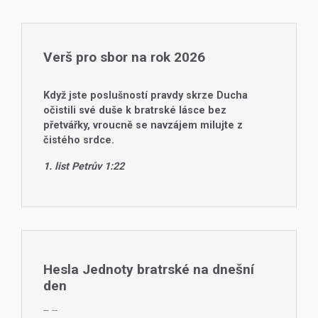
Verš pro sbor na rok 2026
Když jste poslušností pravdy skrze Ducha
očistili své duše k bratrské lásce bez
přetvářky, vroucně se navzájem milujte z
čistého srdce.
1. list Petrův 1:22
Hesla Jednoty bratrské na dnešní
den
--
--